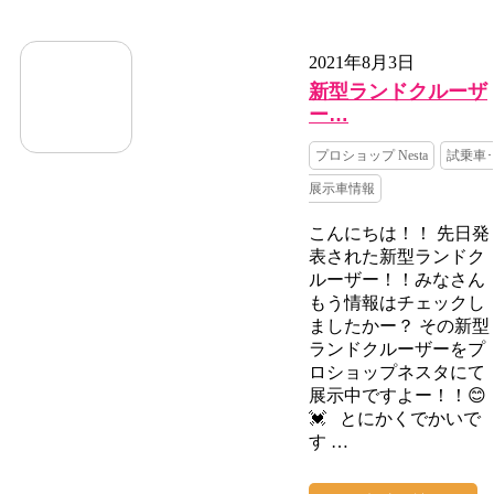
2021年8月3日
新型ランドクルーザ
ー…
プロショップ Nesta
試乗車･
展示車情報
こんにちは！！ 先日発
表された新型ランドク
ルーザー！！みなさん
もう情報はチェックし
ましたかー？ その新型
ランドクルーザーをプ
ロショップネスタにて
展示中ですよー！！😊
💓 とにかくでかいで
す …