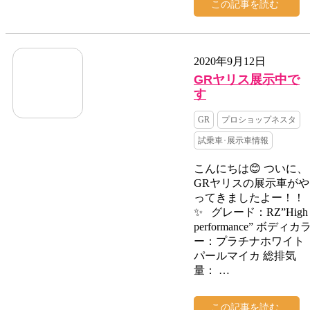
この記事を読む
2020年9月12日
GRヤリス展示中で
す
GR
プロショップネスタ
試乗車･展示車情報
こんにちは😊 ついに、
GRヤリスの展示車がや
ってきましたよー！！
✨ グレード：RZ”High
performance” ボディカ
ー：プラチナホワイト
パールマイカ 総排気
量： …
この記事を読む