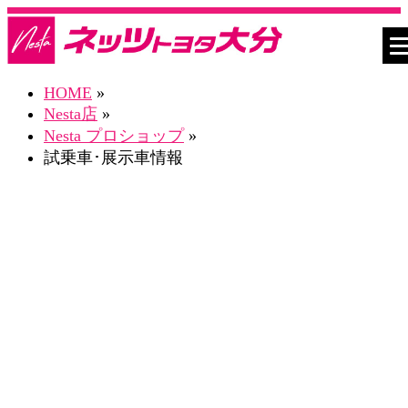
HOME
»
Nesta店
»
Nesta プロショップ
»
試乗車･展示車情報
プロショップ ネスタ Blog