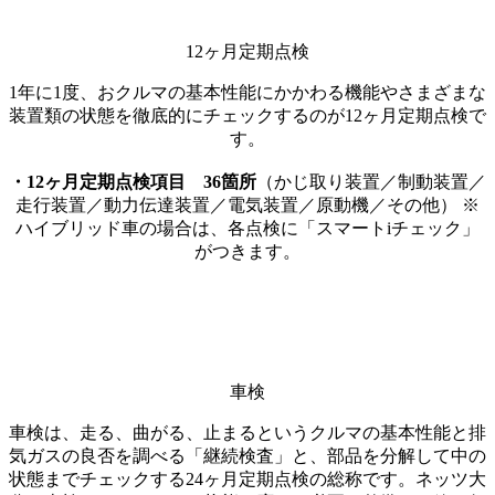
12ヶ月定期点検
1年に1度、おクルマの基本性能にかかわる機能やさまざまな
装置類の状態を徹底的にチェックするのが12ヶ月定期点検で
す。
・12ヶ月定期点検項目 36箇所
（かじ取り装置／制動装置／
走行装置／動力伝達装置／電気装置／原動機／その他） ※
ハイブリッド車の場合は、各点検に「スマートiチェック」
がつきます。
車検
車検は、走る、曲がる、止まるというクルマの基本性能と排
気ガスの良否を調べる「継続検査」と、部品を分解して中の
状態までチェックする24ヶ月定期点検の総称です。ネッツ大