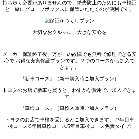
持ち歩く必要がありませんので、紛失防止のためにも車検証
と一緒にグローブボックスに保管いただくのが便利です。
大切なおクルマに、大きな安心を
メーカー保証終了後、万が一の故障でも無料で修理できる安
心で お得な充実保証プランです。２つのコースから加入で
きます。
『新車コース』（新車購入時ご加入プラン）
トヨタのお店で新車を買うと、わずかな費用でご加入できま
す。
『車検コース』（車検入庫時ご加入プラン）
トヨタのお店で車検を受けるとご加入できます。 (3年目車
検コース/5年目車検コース/5年目車検コース免責タイプ)